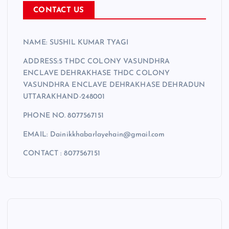
CONTACT US
NAME: SUSHIL KUMAR TYAGI
ADDRESS:5 THDC COLONY VASUNDHRA
ENCLAVE DEHRAKHASE THDC COLONY
VASUNDHRA ENCLAVE DEHRAKHASE DEHRADUN
UTTARAKHAND-248001
PHONE NO. 8077567151
EMAIL: Dainikkhabarlayehain@gmail.com
CONTACT : 8077567151