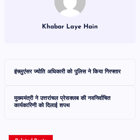
Khabar Laye Hain
P
इंफ्लुएंसर ज्योति अधिकारी को पुलिस ने किया गिरफ्तार
o
s
मुख्यमंत्री ने उत्तरांचल प्रेसक्लब की नवनिर्वाचित
कार्यकारिणी को दिलाई शपथ
t
n