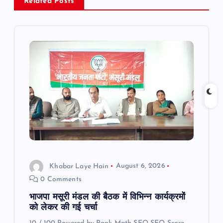
a
Related Posts
v
i
g
a
t
i
Khabar Laye Hain
August 6, 2026
o
0 Comments
n
भाजपा मसूरी मंडल की बैठक में विभिन्न कार्यक्रमों
को लेकर की गई चर्चा