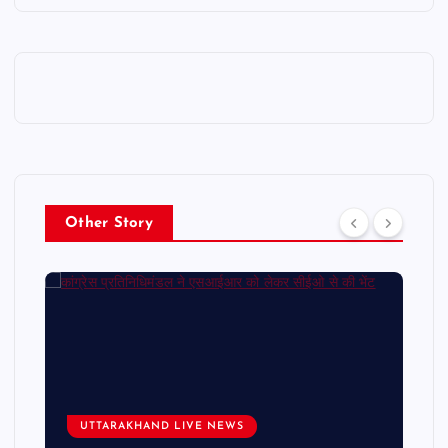
Other Story
UTTARAKHAND LIVE NEWS