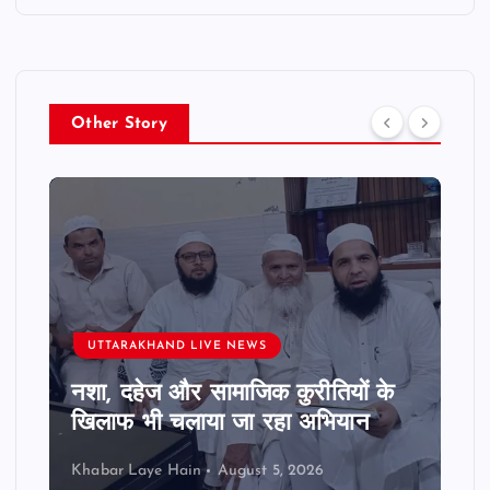
Other Story
UTTARAKHAND LIVE NEWS
नशा, दहेज और सामाजिक कुरीतियों के
खिलाफ भी चलाया जा रहा अभियान
Khabar Laye Hain
August 5, 2026