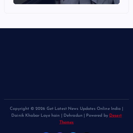
Copyright © 2026 Get Latest News Updates Online India |
Dainik Khabar Laye hain | Dehradun | Powered by
Desert
Themes