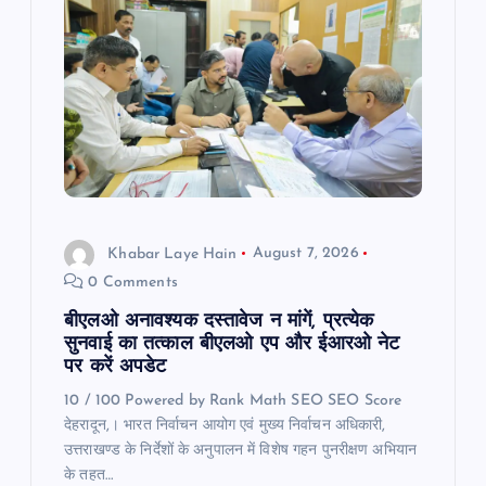
g
a
t
i
o
Khabar Laye Hain
August 7, 2026
0 Comments
n
बीएलओ अनावश्यक दस्तावेज न मांगें, प्रत्येक
सुनवाई का तत्काल बीएलओ एप और ईआरओ नेट
पर करें अपडेट
10 / 100 Powered by Rank Math SEO SEO Score
देहरादून,। भारत निर्वाचन आयोग एवं मुख्य निर्वाचन अधिकारी,
उत्तराखण्ड के निर्देशों के अनुपालन में विशेष गहन पुनरीक्षण अभियान
के तहत…