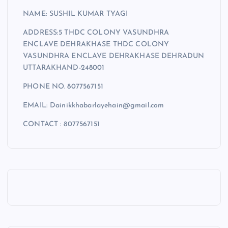
NAME: SUSHIL KUMAR TYAGI
ADDRESS:5 THDC COLONY VASUNDHRA
ENCLAVE DEHRAKHASE THDC COLONY
VASUNDHRA ENCLAVE DEHRAKHASE DEHRADUN
UTTARAKHAND-248001
PHONE NO. 8077567151
EMAIL: Dainikkhabarlayehain@gmail.com
CONTACT : 8077567151