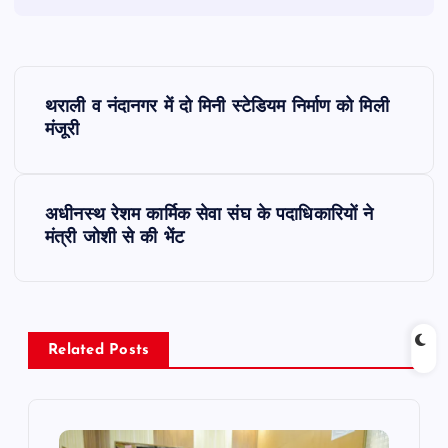
P
थराली व नंदानगर में दो मिनी स्टेडियम निर्माण को मिली
o
मंजूरी
s
अधीनस्थ रेशम कार्मिक सेवा संघ के पदाधिकारियों ने
t
मंत्री जोशी से की भेंट
n
a
Related Posts
v
i