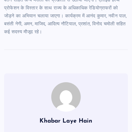
वेतन सहित अन्य मसलों को प्रखरता से उठाया जाएगा। एलाइड हेल्थ
प्रोफेशन के विस्तार के साथ राज्य के अधिकाधिक रेडियोग्राफरों को
जोड़ने का अभियान चलाया जाएगा। कार्यक्रम में आनंद कुमार, नवीन पाल,
बसंती नेगी, अमन, माजिद, आदित्य नौटियाल, प्रशांत, विनोद चमोली सहित
कई सदस्य मौजूद रहे।
Khabar Laye Hain