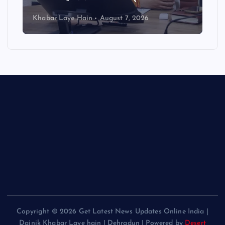
Khabar Laye Hain
August 7, 2026
Copyright © 2026 Get Latest News Updates Online India |
Dainik Khabar Laye hain | Dehradun | Powered by
Desert