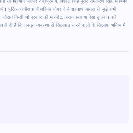
, थाना सोनप्रयाग जनपद रुद्रप्रयाग, विशाल सिंह पुत्र रामकरण सिंह, मोहम्मद
 थे। पुलिस अधीक्षक नीहारिका तोमर ने केदारनाथ यात्रा से जुड़े सभी
 के दौरान किसी भी प्रकार की मारपीट, अराजकता या ऐसा कृत्य न करें
ेतावनी दी है कि कानून व्यवस्था से खिलवाड़ करने वालों के खिलाफ भविष्य में