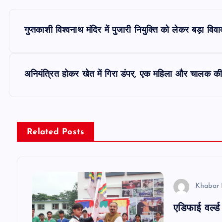
P
गुप्तकाशी विश्वनाथ मंदिर में पुजारी नियुक्ति को लेकर बड़ा विवा
o
s
अनियंत्रित होकर खेत में गिरा डंपर, एक महिला और चालक की
t
n
Related Posts
a
v
Khabar 
एडिफाई वर्ल्
i