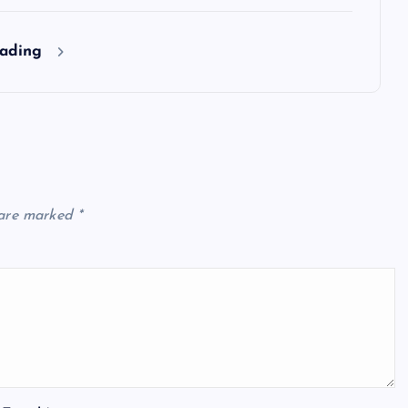
eading
 are marked
*