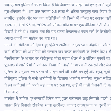
रुद्रप्रयाग पुलिस ने स्पष्ट किया है कि केदारनाथ यात्रा को हर हाल में स
प्राथमिकता है। अब तक लगभग 9.5 लाख से अधिक श्रद्धालु बाबा केदार के दर्श
मारपीट, हुड़दंग और अराजक गतिविधियों को किसी भी कीमत पर बर्दाश्त नही
दरअसल, बीती 23 मई 2026 को सोशल मीडिया पर एक वीडियो तेजी से वायर
दिखाई दे रहे थे। बताया गया कि यह घटना केदारनाथ पैदल मार्ग के लिंचोली क्
अफरा-तफरी का माहौल बन गया था।
मामले की गंभीरता को देखते हुए पुलिस अधीक्षक रुद्रप्रयाग नीहारिका तोमर 
सभी चैकियों को आरोपियों की पहचान कर सख्त कार्यवाही के निर्देश दिए। चै
चिन्हीकरण के आधार पर गौरीकुण्ड घोड़ा पड़ाव क्षेत्र से 5 संदिग्ध युवकों क
पूछताछ में आरोपियों ने स्वीकार किया कि घोड़ों के आपस में टकराने और लेन
पुलिस के अनुसार इस घटना से यात्रा मार्ग की शांति भंग हुई और श्रद्धालुओं
गौरीकुण्ड पुलिस ने सभी आरोपियों के खिलाफ भारतीय नागरिक सुरक्षा संहित
ने इन व्यक्तियों को अपने यहां कार्य पर रखा था, उन्हें भी कड़ी चेतावनी दी 
दिया जाए।
मारपीट में शामिल प्रथमपार्टी दिनेश शाहू पुत्र राधेश्याम शाहू निवासी पटरी,
सोहन सिंह निवासी रांवलेख, थाना ऊखीमठ, जनपद रुद्रप्रयाग एवं दूसरी पार्टी