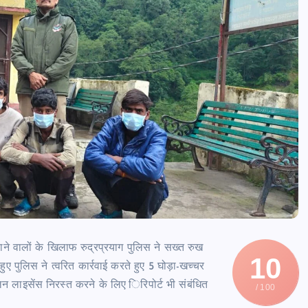
ाने वालों के खिलाफ रुद्रप्रयाग पुलिस ने सख्त रुख
10
 हुए पुलिस ने त्वरित कार्रवाई करते हुए 5 घोड़ा-खच्चर
ालन लाइसेंस निरस्त करने के लिए िरिपोर्ट भी संबंधित
/ 100