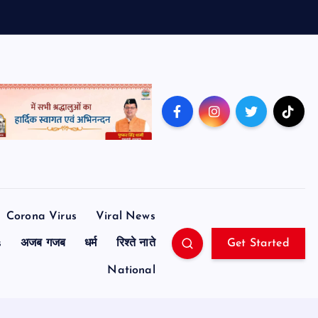
Corona Virus
Viral News
s
अजब गजब
धर्म
रिश्ते नाते
Get Started
National