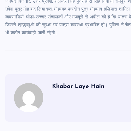
जनपद बिजनौर, उत्तर प्रदेश, शैलेन्द्र सिंह पुत्र हीरा सिंह निवासी रामपुर
उवेश पुत्र मोहम्मद लियाकत, मोहम्मद फरदीन पुत्र मोहम्मद इलियास शामिल
व्यवसायियों, घोड़ा-खच्चर संचालकों और मजदूरों से अपील की है कि यात्रा
जिससे श्रद्धालुओं की सुरक्षा एवं यात्रा व्यवस्था प्रभावित हो। पुलिस ने च
भी कठोर कार्यवाही जारी रहेगी।
Khabar Laye Hain