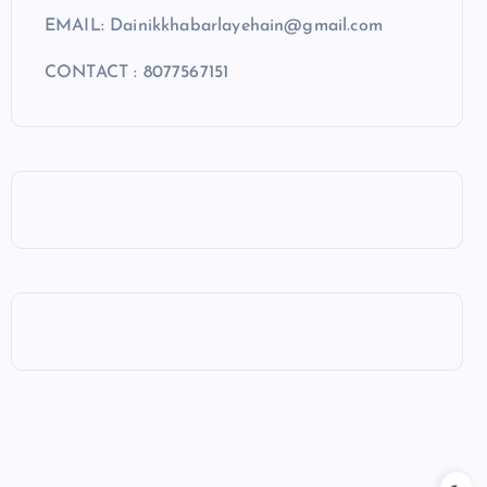
EMAIL: Dainikkhabarlayehain@gmail.com
CONTACT : 8077567151