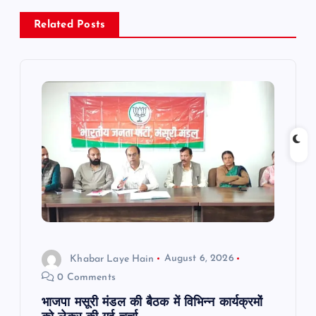
a
Related Posts
v
i
g
a
t
i
Khabar Laye Hain
August 6, 2026
o
0 Comments
n
भाजपा मसूरी मंडल की बैठक में विभिन्न कार्यक्रमों