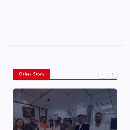
Other Story