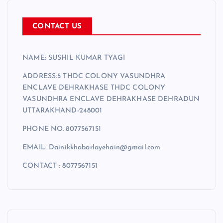
CONTACT US
NAME: SUSHIL KUMAR TYAGI
ADDRESS:5 THDC COLONY VASUNDHRA
ENCLAVE DEHRAKHASE THDC COLONY
VASUNDHRA ENCLAVE DEHRAKHASE DEHRADUN
UTTARAKHAND-248001
PHONE NO. 8077567151
EMAIL: Dainikkhabarlayehain@gmail.com
CONTACT : 8077567151