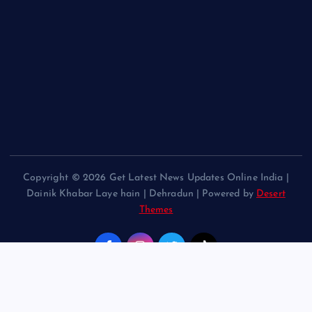
Copyright © 2026 Get Latest News Updates Online India |
Dainik Khabar Laye hain | Dehradun | Powered by
Desert
Themes
Back to Top