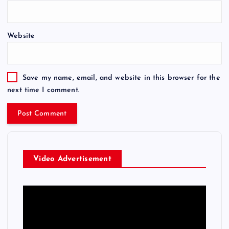
Website
Save my name, email, and website in this browser for the
next time I comment.
Video Advertisement
V
i
d
e