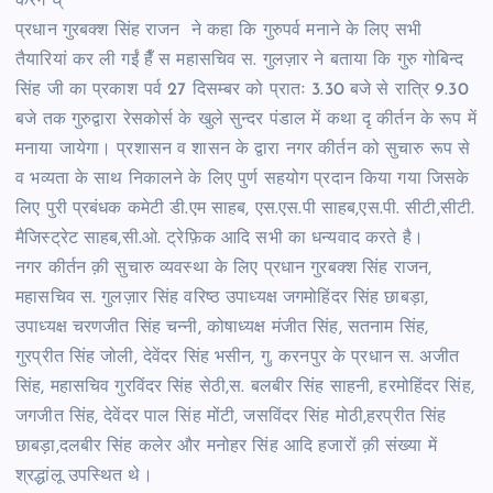
करेंगे घ्
प्रधान गुरबक्श सिंह राजन ने कहा कि गुरुपर्व मनाने के लिए सभी
तैयारियां कर ली गईं हैँ स महासचिव स. गुलज़ार ने बताया कि गुरु गोबिन्द
सिंह जी का प्रकाश पर्व 27 दिसम्बर को प्रातः 3.30 बजे से रात्रि 9.30
बजे तक गुरुद्वारा रेसकोर्स के खुले सुन्दर पंडाल में कथा दृ कीर्तन के रूप में
मनाया जायेगा। प्रशासन व शासन के द्वारा नगर कीर्तन को सुचारु रूप से
व भव्यता के साथ निकालने के लिए पुर्ण सहयोग प्रदान किया गया जिसके
लिए पुरी प्रबंधक कमेटी डी.एम साहब, एस.एस.पी साहब,एस.पी. सीटी,सीटी.
मैजिस्ट्रेट साहब,सी.ओ. ट्रेफ़िक आदि सभी का धन्यवाद करते है।
नगर कीर्तन क़ी सुचारु व्यवस्था के लिए प्रधान गुरबक्श सिंह राजन,
महासचिव स. गुलज़ार सिंह वरिष्ठ उपाध्यक्ष जगमोहिंदर सिंह छाबड़ा,
उपाध्यक्ष चरणजीत सिंह चन्नी, कोषाध्यक्ष मंजीत सिंह, सतनाम सिंह,
गुरप्रीत सिंह जोली, देवेंदर सिंह भसीन, गु. करनपुर के प्रधान स. अजीत
सिंह, महासचिव गुरविंदर सिंह सेठी,स. बलबीर सिंह साहनी, हरमोहिंदर सिंह,
जगजीत सिंह, देवेंदर पाल सिंह मोंटी, जसविंदर सिंह मोठी,हरप्रीत सिंह
छाबड़ा,दलबीर सिंह कलेर और मनोहर सिंह आदि हजारों क़ी संख्या में
श्रद्धांलू उपस्थित थे।