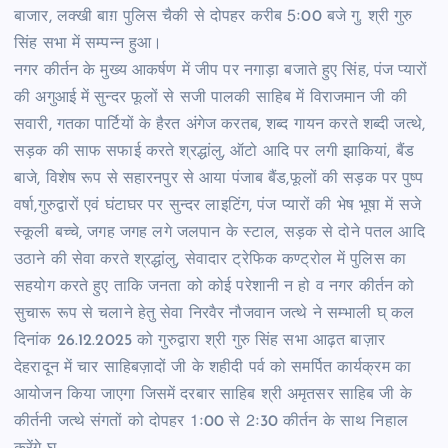
बाजार, लक्खी बाग़ पुलिस चैकी से दोपहर करीब 5ः00 बजे गु. श्री गुरु
सिंह सभा में सम्पन्न हुआ।
नगर कीर्तन के मुख्य आकर्षण में जीप पर नगाड़ा बजाते हुए सिंह, पंज प्यारों
की अगुआई में सुन्दर फूलों से सजी पालकी साहिब में विराजमान जी की
सवारी, गतका पार्टियों के हैरत अंगेज करतब, शब्द गायन करते शब्दी जत्थे,
सड़क की साफ सफाई करते श्रद्धांलु, ऑटो आदि पर लगी झाकियां, बैंड
बाजे, विशेष रूप से सहारनपुर से आया पंजाब बैंड,फूलों की सड़क पर पुष्प
वर्षा,गुरुद्वारों एवं घंटाघर पर सुन्दर लाइटिंग, पंज प्यारों की भेष भूषा में सजे
स्कूली बच्चे, जगह जगह लगे जलपान के स्टाल, सड़क से दोने पतल आदि
उठाने की सेवा करते श्रद्धांलु, सेवादार ट्रेफिक कण्ट्रोल में पुलिस का
सहयोग करते हुए ताकि जनता को कोई परेशानी न हो व नगर कीर्तन को
सुचारू रूप से चलाने हेतु सेवा निरवैर नौजवान जत्थे ने सम्भाली घ् कल
दिनांक 26.12.2025 को गुरुद्वारा श्री गुरु सिंह सभा आढ़त बाज़ार
देहरादून में चार साहिबज़ादों जी के शहीदी पर्व को समर्पित कार्यक्रम का
आयोजन किया जाएगा जिसमें दरबार साहिब श्री अमृतसर साहिब जी के
कीर्तनी जत्थे संगतों को दोपहर 1ः00 से 2ः30 कीर्तन के साथ निहाल