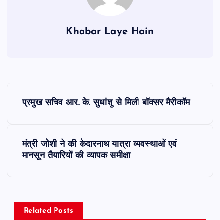
Khabar Laye Hain
P
प्रमुख सचिव आर. के. सुधांशु से मिली बॉक्सर मैरीकॉम
o
s
मंत्री जोशी ने की केदारनाथ यात्रा व्यवस्थाओं एवं
मानसून तैयारियों की व्यापक समीक्षा
t
n
a
Related Posts