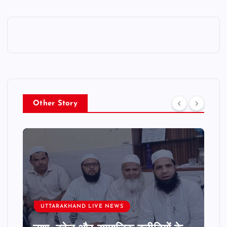
Other Story
UTTARAKHAND LIVE NEWS