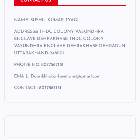
CONTACT US
NAME: SUSHIL KUMAR TYAGI
ADDRESS:5 THDC COLONY VASUNDHRA
ENCLAVE DEHRAKHASE THDC COLONY
VASUNDHRA ENCLAVE DEHRAKHASE DEHRADUN
UTTARAKHAND-248001
PHONE NO. 8077567151
EMAIL: Dainikkhabarlayehain@gmail.com
CONTACT : 8077567151