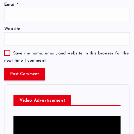
Email
*
Website
Save my name, email, and website in this browser for the
next time I comment.
Video Advertisement
V
i
d