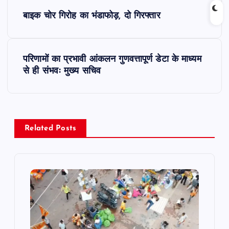
P
बाइक चोर गिरोह का भंडाफोड़, दो गिरफ्तार
o
s
परिणामों का प्रभावी आंकलन गुणवत्तापूर्ण डेटा के माध्यम
से ही संभवः मुख्य सचिव
t
n
a
Related Posts
v
i
g