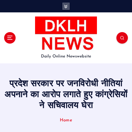
S
k
i
p
t
o
c
o
Daily Online Newswebsite
n
t
e
n
प्रदेश सरकार पर जनविरोधी नीतियां
t
अपनाने का आरोप लगाते हुए कांग्रेसियों
ने सचिवालय घेरा
Home