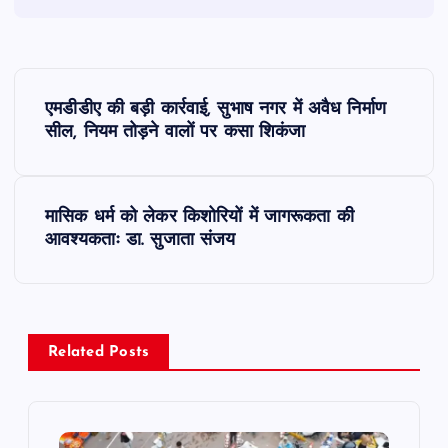
P
एमडीडीए की बड़ी कार्रवाई, सुभाष नगर में अवैध निर्माण
o
सील, नियम तोड़ने वालों पर कसा शिकंजा
s
मासिक धर्म को लेकर किशोरियों में जागरूकता की
t
आवश्यकताः डा. सुजाता संजय
n
a
Related Posts
v
i