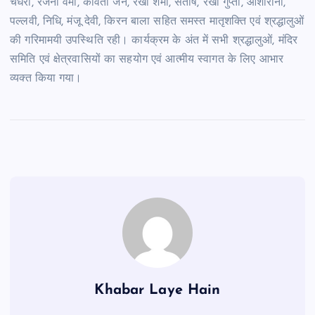
चैधरी, रजनी वर्मा, कविता जैन, रेखा शर्मा, संतोष, रेखा गुप्ता, आशारानी,
पल्लवी, निधि, मंजू देवी, किरन बाला सहित समस्त मातृशक्ति एवं श्रद्धालुओं
की गरिमामयी उपस्थिति रही। कार्यक्रम के अंत में सभी श्रद्धालुओं, मंदिर
समिति एवं क्षेत्रवासियों का सहयोग एवं आत्मीय स्वागत के लिए आभार
व्यक्त किया गया।
Khabar Laye Hain