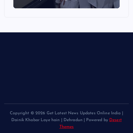
Copyright © 2026 Get Latest News Updates Online India |
Dainik Khabar Laye hain | Dehradun | Powered by
Desert
Themes