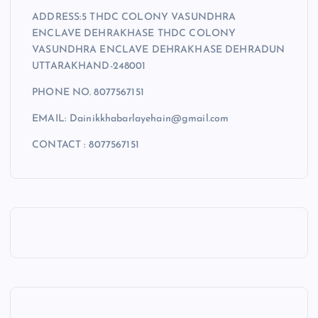
ADDRESS:5 THDC COLONY VASUNDHRA
ENCLAVE DEHRAKHASE THDC COLONY
VASUNDHRA ENCLAVE DEHRAKHASE DEHRADUN
UTTARAKHAND-248001
PHONE NO. 8077567151
EMAIL: Dainikkhabarlayehain@gmail.com
CONTACT : 8077567151