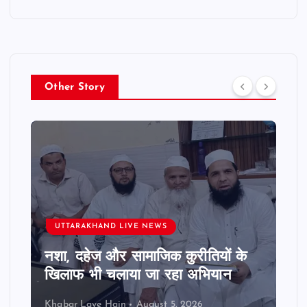
Other Story
UTTARAKHAND LIVE NEWS
नशा, दहेज और सामाजिक कुरीतियों के
खिलाफ भी चलाया जा रहा अभियान
Khabar Laye Hain
August 5, 2026