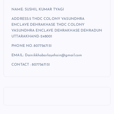
NAME: SUSHIL KUMAR TYAGI
ADDRESS:5 THDC COLONY VASUNDHRA
ENCLAVE DEHRAKHASE THDC COLONY
VASUNDHRA ENCLAVE DEHRAKHASE DEHRADUN
UTTARAKHAND-248001
PHONE NO. 8077567151
EMAIL: Dainikkhabarlayehain@gmail.com
CONTACT : 8077567151