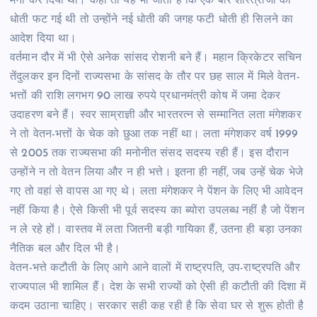
मना कर दिया था। कहा तो यह भी जाता है कि एक बार शास्त्रीजी की
धोती फट गई थी तो उन्होंने नई धोती की जगह फटी धोती ही सिलने का
आदेश दिया था।
वर्तमान दौर में भी ऐसे अनेक सांसद रोशनी बने हैं। महान क्रिकेटर सचिन
तेंदुलकर इन दिनों राज्यसभा के सांसद के तौर पर छह साल में मिले वेतन-
भत्तों की राशि लगभग 90 लाख रुपये प्रधानमंत्री कोष में जमा देकर
उदाहरण बने हैं। स्वर साम्राज्ञी और भारतरत्न से सम्मानित लता मंगेशकर
ने तो वेतन-भत्तों के चेक को छुआ तक नहीं था। लता मंगेशकर वर्ष 1999
से 2005 तक राज्यसभा की मनोनीत संसद सदस्य रही हैं। इस दौरान
उन्होंने न तो वेतन लिया और न ही भत्ते। इतना ही नहीं, जब उन्हें चेक भेजे
गए तो वहां से वापस आ गए थे। लता मंगेशकर ने पेंशन के लिए भी आवेदन
नहीं किया है। ऐसे किसी भी पूर्व सदस्य का ब्योरा उपलब्ध नहीं है जो पेंशन
न ले रहे हों। वास्तव में लता जितनी बड़ी गायिका हैं, उतना ही बड़ा उनका
नैतिक बल और दिल भी है।
वेतन-भत्ते कटौती के लिए आगे आने वालों में राष्ट्रपति, उप-राष्ट्रपति और
राज्यपाल भी शामिल हैं। देश के सभी राज्यों को ऐसी ही कटौती की दिशा में
कदम उठाना चाहिए। सरकार सही कह रही है कि सेवा घर से शुरू होती है