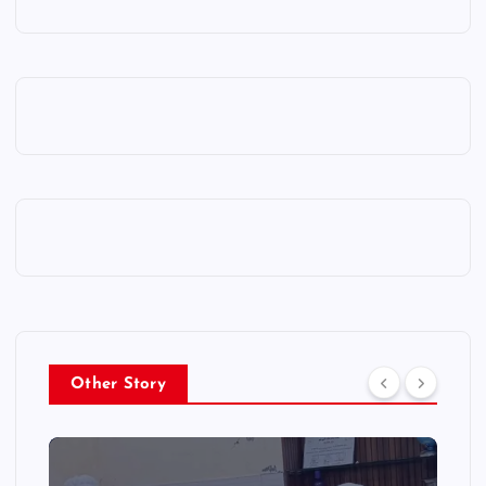
Other Story