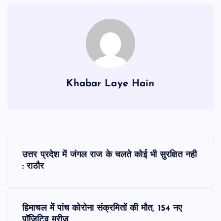
Khabar Laye Hain
P
उत्तर प्रदेश में जंगल राज के चलते कोई भी सुरक्षित नही
o
: राठौर
s
हिमाचल में पांच कोरोना संक्रमितों की मौत, 154 नए
t
पॉजिटिव मरीज