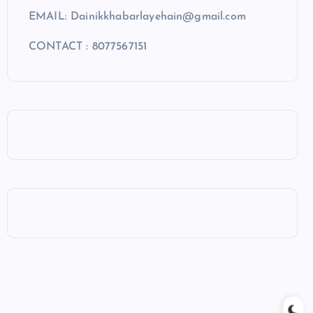
EMAIL: Dainikkhabarlayehain@gmail.com
CONTACT : 8077567151