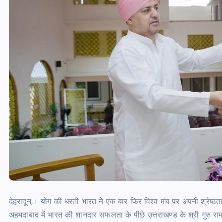
देहरादून,। योग की धरती भारत ने एक बार फिर विश्व मंच पर अपनी श्रेष्ठत
अहमदाबाद में भारत की शानदार सफलता के पीछे उत्तराखण्ड के श्री गुरु रा