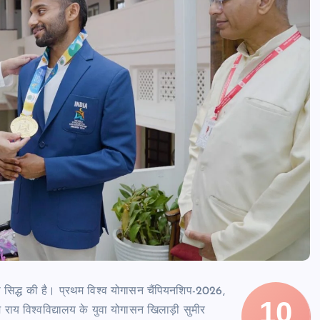
ा सिद्ध की है। प्रथम विश्व योगासन चैंपियनशिप-2026,
10
म राय विश्वविद्यालय के युवा योगासन खिलाड़ी सुमीर