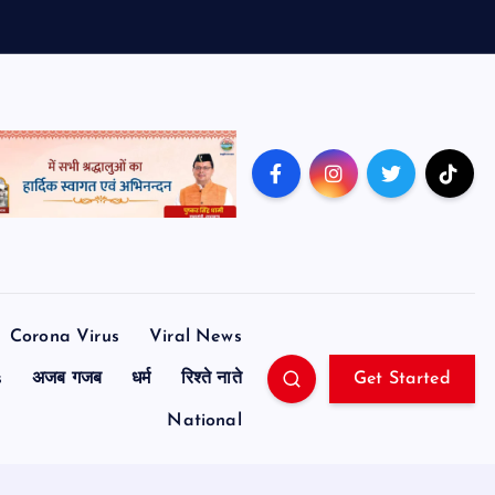
Corona Virus
Viral News
s
अजब गजब
धर्म
रिश्ते नाते
Get Started
National