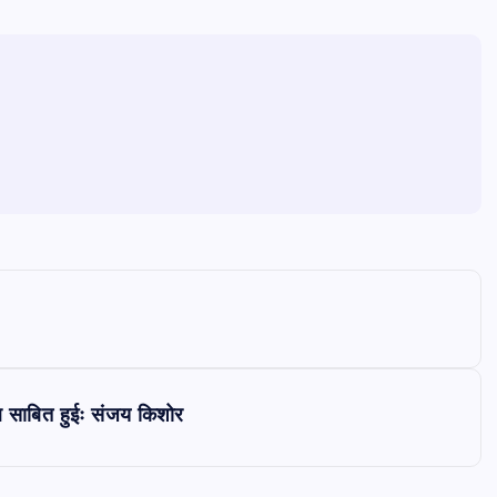
िफल साबित हुईः संजय किशोर