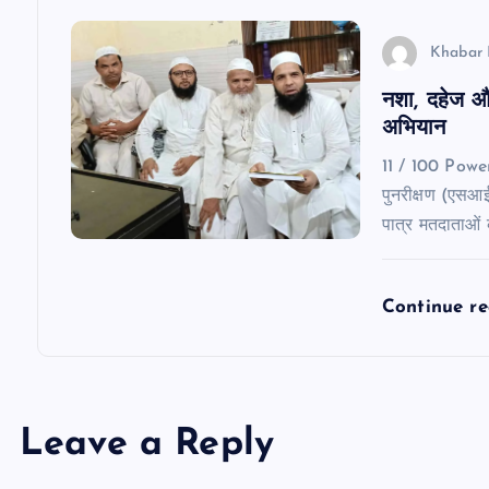
o
Khabar 
n
नशा, दहेज औ
अभियान
11 / 100 Pow
पुनरीक्षण (एसआ
पात्र मतदाताओं
Continue r
Leave a Reply