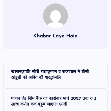
Khabar Laye Hain
P
उपराष्ट्रपति सीपी राधाकृष्णन व राज्यपाल ने बीसी
o
खंडूड़ी को अर्पित की श्रद्धांजलि
s
पंजाब एंड सिंध बैंक का कारोबार मार्च 2027 तक रु 3
t
लाख करोड़ तक पहुंच जाएगाः एमडी