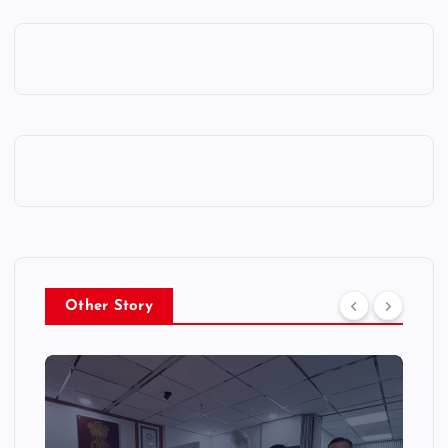
Other Story