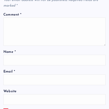
Your email address will not be published.
Required fields are
marked
*
Comment
*
Name
*
Email
*
Website