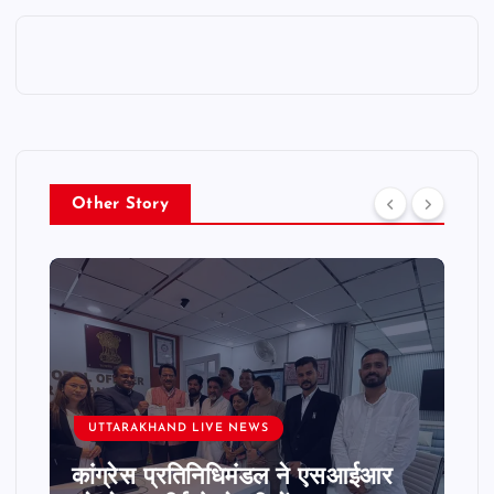
Other Story
UTTARAKHAND LIVE NEWS
कांग्रेस प्रतिनिधिमंडल ने एसआईआर