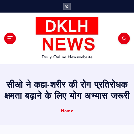
S
k
i
p
t
o
c
o
Daily Online Newswebsite
n
t
e
n
सीओ ने कहा-शरीर की रोग प्रतिरोधक
t
क्षमता बढ़ाने के लिए योग अभ्यास जरूरी
Home