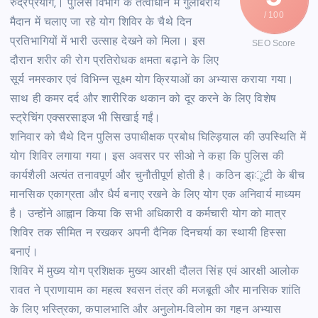
रुद्रप्रयाग,। पुलिस विभाग के तत्वाधान में गुलाबराय
/ 100
मैदान में चलाए जा रहे योग शिविर के चैथे दिन
प्रतिभागियों में भारी उत्साह देखने को मिला। इस
SEO Score
दौरान शरीर की रोग प्रतिरोधक क्षमता बढ़ाने के लिए
सूर्य नमस्कार एवं विभिन्न सूक्ष्म योग क्रियाओं का अभ्यास कराया गया।
साथ ही कमर दर्द और शारीरिक थकान को दूर करने के लिए विशेष
स्ट्रेचिंग एक्सरसाइज भी सिखाई गईं।
शनिवार को चैथे दिन पुलिस उपाधीक्षक प्रबोध घिल्ड़ियाल की उपस्थिति में
योग शिविर लगाया गया। इस अवसर पर सीओ ने कहा कि पुलिस की
कार्यशैली अत्यंत तनावपूर्ण और चुनौतीपूर्ण होती है। कठिन ड्îूटी के बीच
मानसिक एकाग्रता और धैर्य बनाए रखने के लिए योग एक अनिवार्य माध्यम
है। उन्होंने आह्वान किया कि सभी अधिकारी व कर्मचारी योग को मात्र
शिविर तक सीमित न रखकर अपनी दैनिक दिनचर्या का स्थायी हिस्सा
बनाएं।
शिविर में मुख्य योग प्रशिक्षक मुख्य आरक्षी दौलत सिंह एवं आरक्षी आलोक
रावत ने प्राणायाम का महत्व श्वसन तंत्र की मजबूती और मानसिक शांति
के लिए भस्त्रिका, कपालभाति और अनुलोम-विलोम का गहन अभ्यास