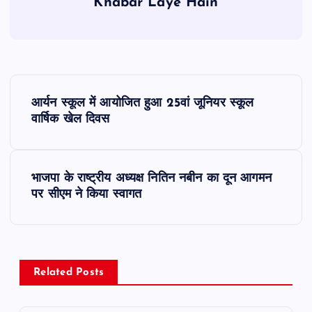
Khabar Laye Hain
P
आर्यन स्कूल में आयोजित हुआ 25वां जूनियर स्कूल
o
वार्षिक खेल दिवस
s
भाजपा के राष्ट्रीय अध्यक्ष नितिन नबीन का दून आगमन
t
पर सीएम ने किया स्वागत
n
a
Related Posts
v