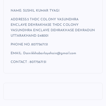
NAME: SUSHIL KUMAR TYAGI
ADDRESS:5 THDC COLONY VASUNDHRA
ENCLAVE DEHRAKHASE THDC COLONY
VASUNDHRA ENCLAVE DEHRAKHASE DEHRADUN
UTTARAKHAND-248001
PHONE NO. 8077567151
EMAIL: Dainikkhabarlayehain@gmail.com
CONTACT : 8077567151