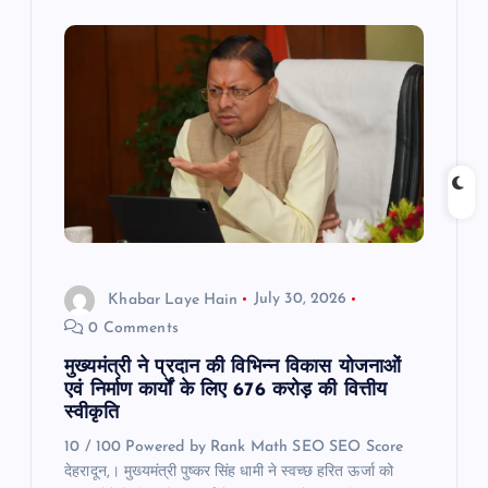
i
g
a
t
i
o
Khabar Laye Hain
July 30, 2026
0 Comments
n
मुख्यमंत्री ने प्रदान की विभिन्न विकास योजनाओं
एवं निर्माण कार्यों के लिए 676 करोड़ की वित्तीय
स्वीकृति
10 / 100 Powered by Rank Math SEO SEO Score
देहरादून,। मुख्यमंत्री पुष्कर सिंह धामी ने स्वच्छ हरित ऊर्जा को