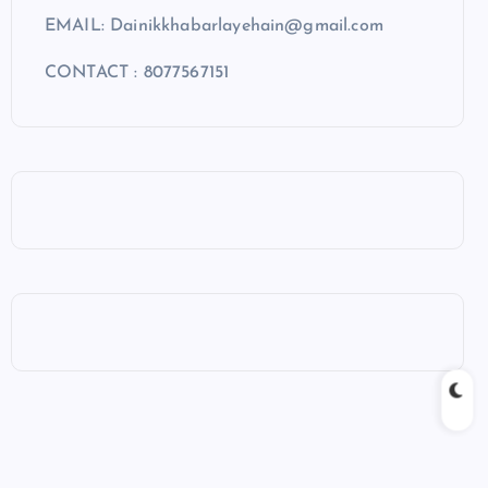
EMAIL: Dainikkhabarlayehain@gmail.com
CONTACT : 8077567151