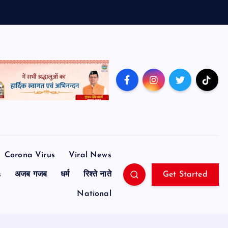
Corona Virus
Viral News
s
अजब गजब
धर्म
रिश्ते नाते
Get Started
National