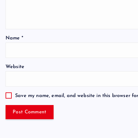
Name
*
Website
Save my name, email, and website in this browser fo