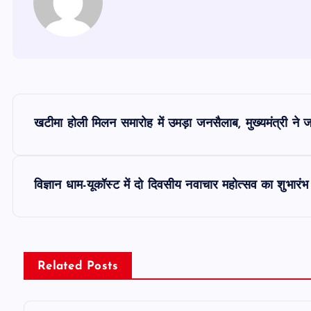
P
खटीमा होली मिलन समारोह में उमड़ा जनसैलाब, मुख्यमंत्री ने
o
s
विज्ञान धाम-यूकॉस्ट में दो दिवसीय नवाचार महोत्सव का शुभारंभ
t
n
Related Posts
a