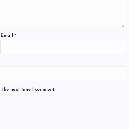
Email
*
r the next time I comment.