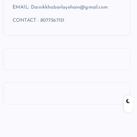
EMAIL: Dainikkhabarlayehain@gmail.com
CONTACT : 8077567151