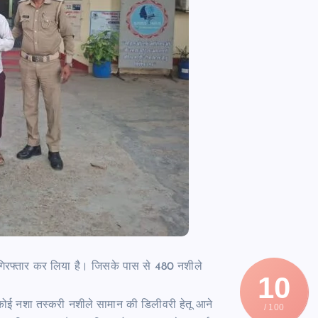
ने गिरफ्तार कर लिया है। जिसके पास से 480 नशीले
10
ं कोई नशा तस्करी नशीले सामान की डिलीवरी हेतू आने
/ 100