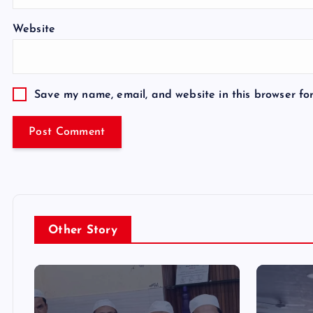
Website
Save my name, email, and website in this browser fo
Other Story