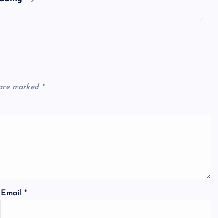
 are marked
*
Email
*