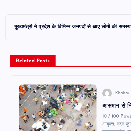
P
मुख्यमंत्री ने प्रदेश के विभिन्न जनपदों से आए लोगों की समस्
o
s
Related Posts
t
n
Khabar 
a
आसमान से निग
v
10 / 100 Pow
आयुक्त, नंदन कुमा