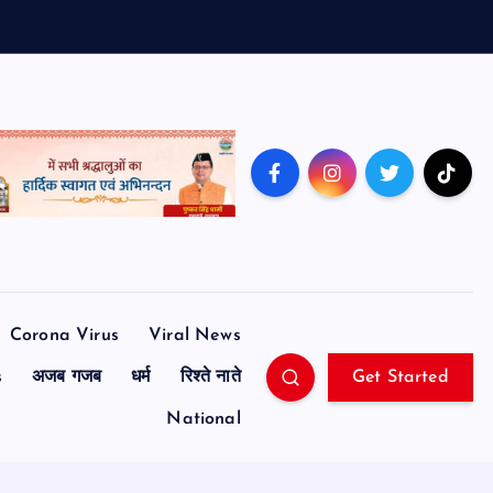
Corona Virus
Viral News
s
अजब गजब
धर्म
रिश्ते नाते
Get Started
National