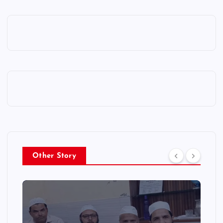
Other Story