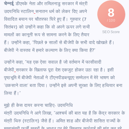
चेन्नई,
डीएमके नेता और तमिलनाडु सरकार में मंत्री
8
उदयनिधि स्टालिन
सनातन धर्म को लेकर दिए अपने
विवादित बयान पर चौतरफा घिरे हुए हैं। गुरुवार (7
/ 100
सितंबर) को उन्होंने कहा कि वो अपने ऊपर लगे सभी
SEO Score
मामलों का कानूनी रूप से सामना करने के लिए तैयार
हैं। उन्होंने कहा, “पिछले 9 सालों से बीजेपी के सभी वादे खोखले हैं।
बीजेपी ने वास्तव में हमारे कल्याण के लिए क्या किया है?”
उन्होंने कहा, “यह एक ऐसा सवाल है जो वर्तमान में फासीवादी
बीजेपी
सरकार के खिलाफ पूरा देश एकजुट होकर उठा रहा है। इसी
पृष्ठभूमि में बीजेपी नेताओं ने टीएनपीडब्ल्यूएए सम्मेलन में मेरे भाषण को
‘उकसाने वाला’ बता दिया। उन्होंने इसे अपनी सुरक्षा के लिए हथियार बना
लिया हैं।”
मुझे ही केस दायर करना चाहिए- उदयनिधि
मंत्री उदयनिधि ने आगे लिखा, “आश्चर्य की बात यह है कि केंद्र सरकार के
मंत्री थिरु (स्टालिन) जैसे हैं। अमित शाह और बीजेपी शासित राज्यों के
मुख्यमंत्री फर्जी खबरों के आधार पर मेरे खिलाफ कार्रवाई की मांग कर रहे