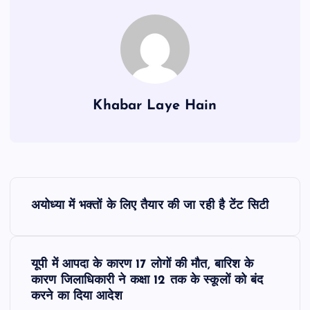
Khabar Laye Hain
P
अयोध्‍या में भक्‍तों के ल‍िए तैयार की जा रही है टेंट स‍िटी
o
s
यूपी में आपदा के कारण 17 लोगों की मौत, बारिश के
कारण जिलाधिकारी ने कक्षा 12 तक के स्कूलों को बंद
t
करने का दिया आदेश