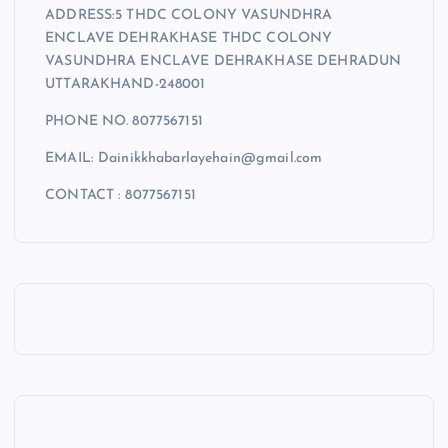
ADDRESS:5 THDC COLONY VASUNDHRA
ENCLAVE DEHRAKHASE THDC COLONY
VASUNDHRA ENCLAVE DEHRAKHASE DEHRADUN
UTTARAKHAND-248001
PHONE NO. 8077567151
EMAIL: Dainikkhabarlayehain@gmail.com
CONTACT : 8077567151