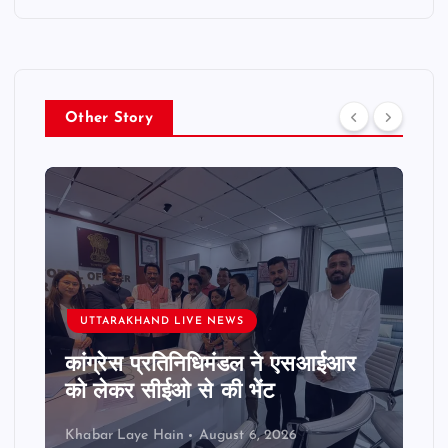
Other Story
UTTARAKHAND LIVE NEWS
कांग्रेस प्रतिनिधिमंडल ने एसआईआर
को लेकर सीईओ से की भेंट
Khabar Laye Hain
August 6, 2026