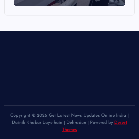
Copyright © 2026 Get Latest News Updates Online India |
Dainik Khabar Laye hain | Dehradun | Powered by
Desert
Themes