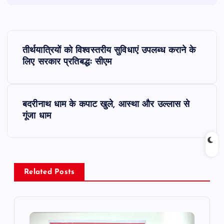
P
तीर्थयात्रियों को विश्वस्तरीय सुविधाएं उपलब्ध कराने के
o
लिए सरकार प्रतिबद्धः सीएम
s
बदरीनाथ धाम के कपाट खुले, आस्था और उल्लास से
t
गूंजा धाम
n
a
Related Posts
v
i