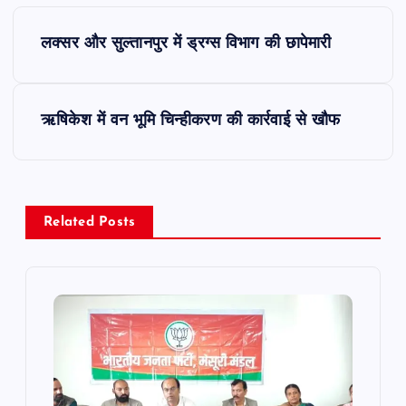
P
लक्सर और सुल्तानपुर में ड्रग्स विभाग की छापेमारी
o
s
ऋषिकेश में वन भूमि चिन्हीकरण की कार्रवाई से खौफ
t
n
Related Posts
a
v
i
g