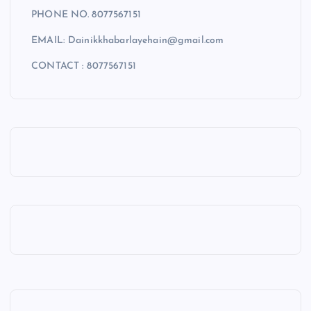
PHONE NO. 8077567151
EMAIL: Dainikkhabarlayehain@gmail.com
CONTACT : 8077567151