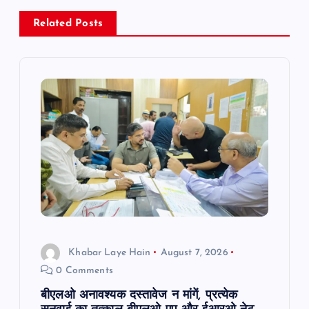
v
Related Posts
i
g
a
t
i
o
Khabar Laye Hain
August 7, 2026
n
0 Comments
बीएलओ अनावश्यक दस्तावेज न मांगें, प्रत्येक