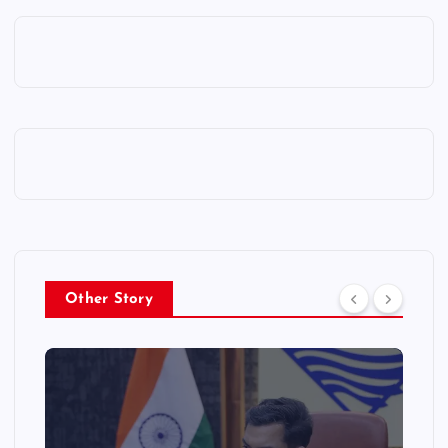
Other Story