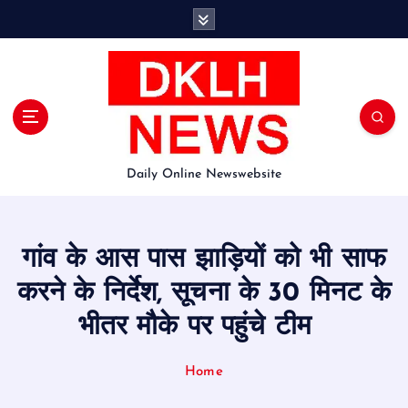
S
k
i
p
t
o
c
o
Daily Online Newswebsite
n
t
e
n
गांव के आस पास झाड़ियों को भी साफ
t
करने के निर्देश, सूचना के 30 मिनट के
भीतर मौके पर पहुंचे टीम
Home