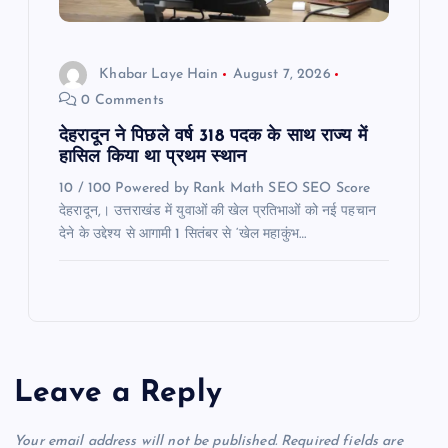
Khabar Laye Hain
August 7, 2026
0 Comments
देहरादून ने पिछले वर्ष 318 पदक के साथ राज्य में
हासिल किया था प्रथम स्थान
10 / 100 Powered by Rank Math SEO SEO Score
देहरादून,। उत्तराखंड में युवाओं की खेल प्रतिभाओं को नई पहचान
देने के उद्देश्य से आगामी 1 सितंबर से ‘खेल महाकुंभ…
Leave a Reply
Your email address will not be published.
Required fields are