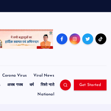
Corona Virus
Viral News
s
अजब गजब
धर्म
रिश्ते नाते
Get Started
National