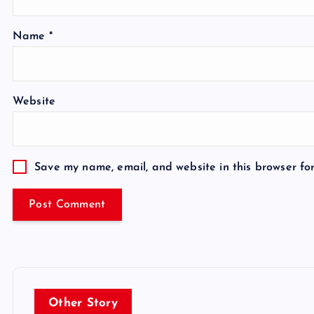
Name
*
Website
Save my name, email, and website in this browser fo
Other Story