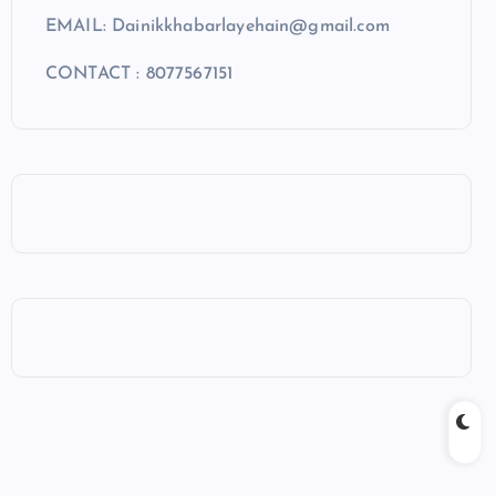
EMAIL: Dainikkhabarlayehain@gmail.com
CONTACT : 8077567151