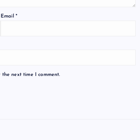
Email
*
r the next time I comment.