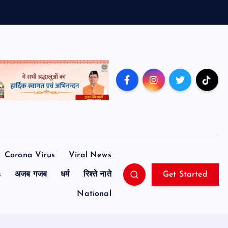
Corona Virus
Viral News
s
अजब गजब
धर्म
रिश्ते नाते
Get Started
National