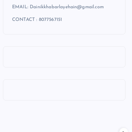
EMAIL: Dainikkhabarlayehain@gmail.com
CONTACT : 8077567151