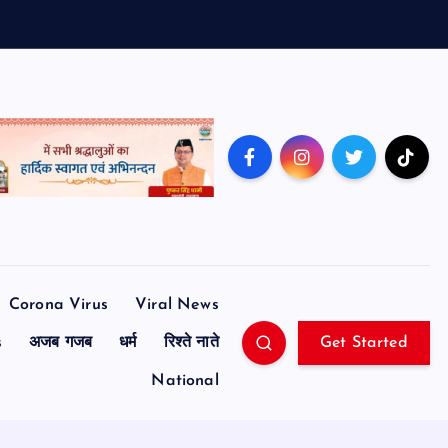
Corona Virus
Viral News
s
अजब गजब
धर्म
रिश्ते नाते
Get Started
National