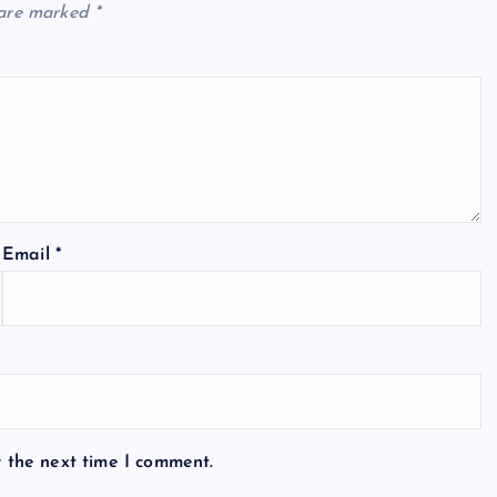
 are marked
*
Email
*
r the next time I comment.