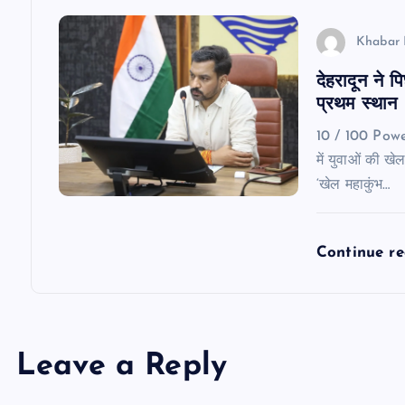
o
Khabar 
n
देहरादून ने 
प्रथम स्थान
10 / 100 Powe
में युवाओं की खे
‘खेल महाकुंभ…
Continue r
Leave a Reply