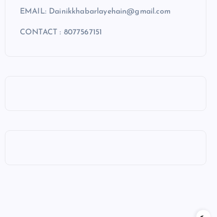
EMAIL: Dainikkhabarlayehain@gmail.com
CONTACT : 8077567151