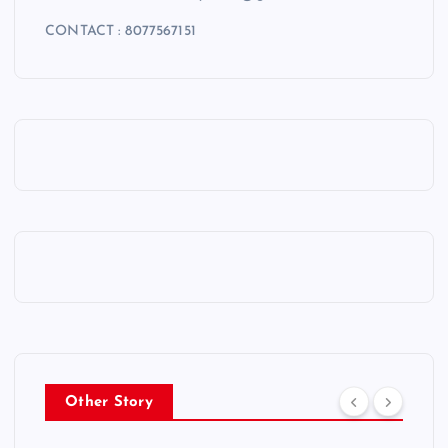
CONTACT : 8077567151
Other Story