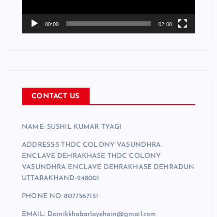
l
a
00:00
02:00
y
e
r
CONTACT US
NAME: SUSHIL KUMAR TYAGI
ADDRESS:5 THDC COLONY VASUNDHRA
ENCLAVE DEHRAKHASE THDC COLONY
VASUNDHRA ENCLAVE DEHRAKHASE DEHRADUN
UTTARAKHAND-248001
PHONE NO. 8077567151
EMAIL: Dainikkhabarlayehain@gmail.com