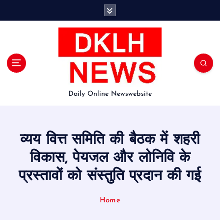
S
k
i
p
t
o
c
o
Daily Online Newswebsite
n
t
e
n
व्यय वित्त समिति की बैठक में शहरी
t
विकास, पेयजल और लोनिवि के
प्रस्तावों को संस्तुति प्रदान की गई
Home