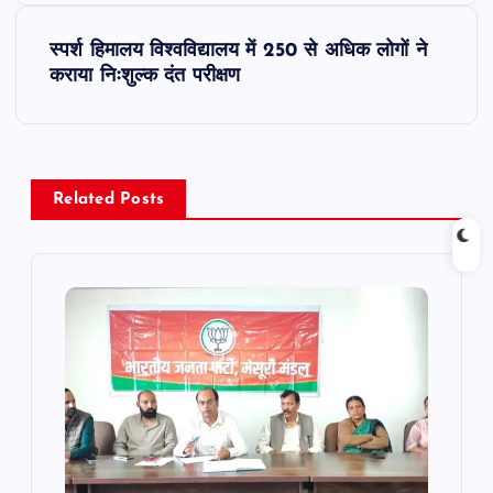
s
स्पर्श हिमालय विश्वविद्यालय में 250 से अधिक लोगों ने
t
कराया निःशुल्क दंत परीक्षण
n
a
Related Posts
v
i
g
a
t