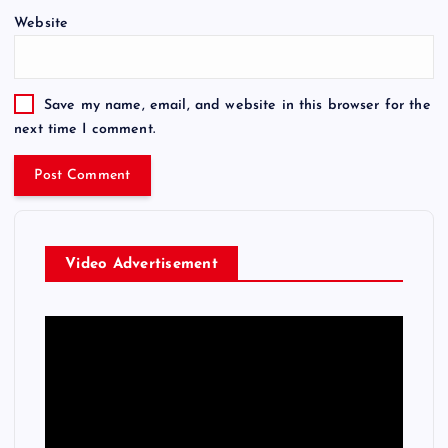
Website
Save my name, email, and website in this browser for the
next time I comment.
Video Advertisement
V
i
d
e
o
P