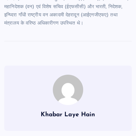
महानिदेशक (वन) एवं विशेष सचिव (ईएफसीसी) और भारती, निदेशक,
इन्घ्दिरा गाँधी राष्ट्रीय वन अकादमी देहरादून (आईएनजीएफए) तथा
मंत्रालय के वरिष्ठ अधिकारीगण उपस्थित थे।
Khabar Laye Hain