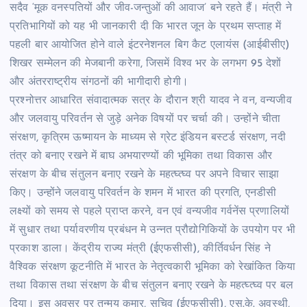
सदैव ‘मूक वनस्पतियों और जीव-जन्तुओं की आवाज’ बने रहते हैं। मंत्री ने
प्रतिभागियों को यह भी जानकारी दी कि भारत जून के प्रथम सप्ताह में
पहली बार आयोजित होने वाले इंटरनेशनल बिग कैट एलायंस (आईबीसीए)
शिखर सम्मेलन की मेजबानी करेगा, जिसमें विश्व भर के लगभग 95 देशों
और अंतरराष्ट्रीय संगठनों की भागीदारी होगी।
प्रश्नोत्तर आधारित संवादात्मक सत्र के दौरान श्री यादव ने वन, वन्यजीव
और जलवायु परिवर्तन से जुड़े अनेक विषयों पर चर्चा की। उन्होंने चीता
संरक्षण, कृत्रिम ऊष्मायन के माध्यम से ग्रेट इंडियन बस्टर्ड संरक्षण, नदी
तंत्र को बनाए रखने में बाघ अभयारण्यों की भूमिका तथा विकास और
संरक्षण के बीच संतुलन बनाए रखने के महत्घ्त्घ्व पर अपने विचार साझा
किए। उन्होंने जलवायु परिवर्तन के शमन में भारत की प्रगति, एनडीसी
लक्ष्यों को समय से पहले प्राप्त करने, वन एवं वन्यजीव गर्वनेंस प्रणालियों
में सुधार तथा पर्यावरणीय प्रबंधन मे उन्नत प्रौद्योगिकियों के उपयोग पर भी
प्रकाश डाला। केंद्रीय राज्य मंत्री (ईएफसीसी), कीर्तिवर्धन सिंह ने
वैश्विक संरक्षण कूटनीति में भारत के नेतृत्वकारी भूमिका को रेखांकित किया
तथा विकास तथा संरक्षण के बीच संतुलन बनाए रखने के महत्घ्त्घ्व पर बल
दिया। इस अवसर पर तन्मय कुमार, सचिव (ईएफसीसी), एस.के. अवस्थी,