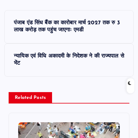
P
पंजाब एंड सिंध बैंक का कारोबार मार्च 2027 तक रु 3
o
लाख करोड़ तक पहुंच जाएगाः एमडी
s
न्यायिक एवं विधि अकादमी के निदेशक ने की राज्यपाल से
t
भेंट
n
a
Related Posts
v
i