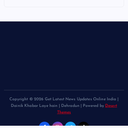
Copyright © 2026 Get Latest News Updates Online India |
Dainik Khabar Laye hain | Dehradun | Powered by
Desert
Themes