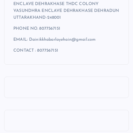
ENCLAVE DEHRAKHASE THDC COLONY
VASUNDHRA ENCLAVE DEHRAKHASE DEHRADUN
UTTARAKHAND-248001
PHONE NO. 8077567151
EMAIL: Dainikkhabarlayehain@gmail.com
CONTACT : 8077567151