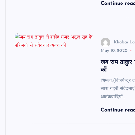
Continue rea
Khabar La
May 10, 2020
जय राम ठाकुर न
कीं
शिमला,(विजयेन्द्र 
साथ गहरी संवेदनाएं 
आतंकवादियों…
Continue rea