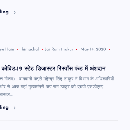
ding
ye Hain
himachal
Jai Ram thakur
May 14, 2020
ोविड-19 स्टेट डिजास्टर रिस्पाॅंस फंड में अंशदान
त्त गौतम) : बागवानी मंत्री महेन्द्र सिंह ठाकुर ने विभाग के अधिकारियों
 ओर से आज यहां मुख्यमंत्री जय राम ठाकुर को एचपी एसडीएमए
जास्टर…
ding