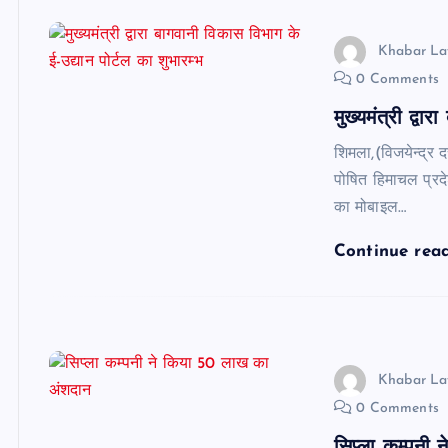
Khabar La
0 Comments
मुख्यमंत्री द्व
शिमला,(विजयेन्द्र दत
पोषित हिमाचल प्रद
का मोबाइल…
Continue rea
Khabar La
0 Comments