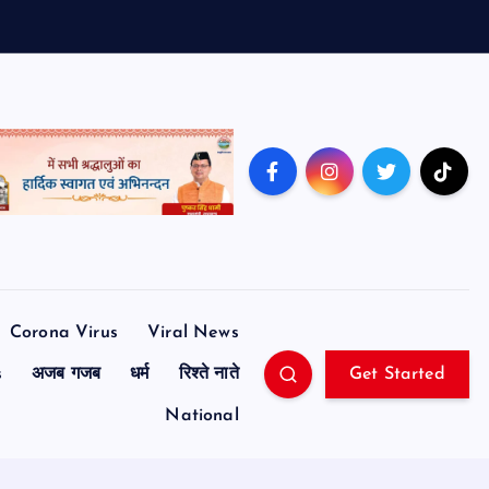
Corona Virus
Viral News
s
अजब गजब
धर्म
रिश्ते नाते
Get Started
National