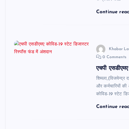
Continue rea
Khabar La
0 Comments
एचपी एसडीएमए क
शिमला,(विजयेन्द्र द
और कर्मचारियों की
कोविड-19 स्टेट डि
Continue rea