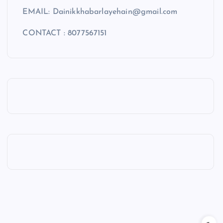
EMAIL: Dainikkhabarlayehain@gmail.com
CONTACT : 8077567151