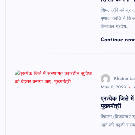
सिप्ला कम्पनी
शिमला,(विजयेन्द्र 
मृणाल कांति ने सिप
हिमाचल प्रदेश…
Continue rea
Khabar La
May 11, 2020
प्रत्येक जिले म
मुख्यमंत्री
शिमला,(विजयेन्द्र दत
आने की बढ़ती संख्या 