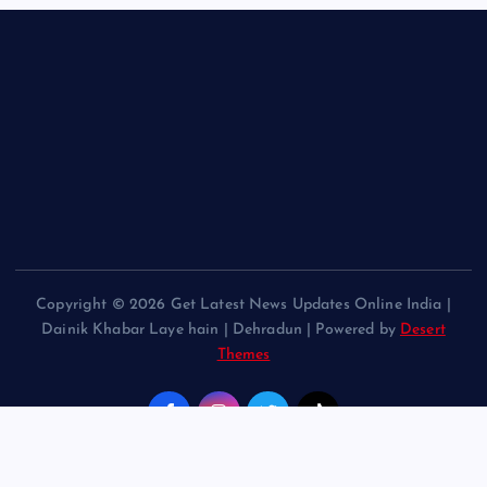
Copyright © 2026 Get Latest News Updates Online India |
Dainik Khabar Laye hain | Dehradun | Powered by
Desert
Themes
Back to Top